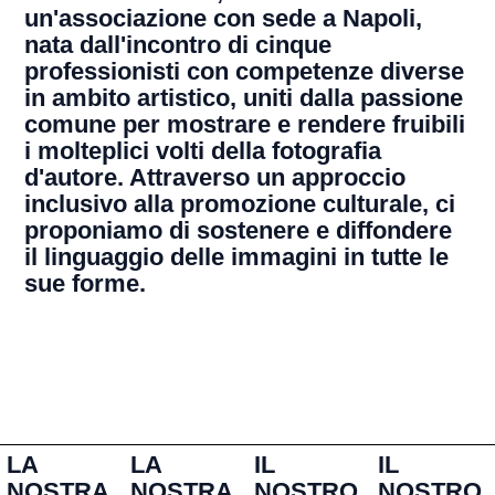
un'associazione con sede a Napoli,
nata dall'incontro di cinque
professionisti con competenze diverse
in ambito artistico, uniti dalla passione
comune per mostrare e rendere fruibili
i molteplici volti della fotografia
d'autore. Attraverso un approccio
inclusivo alla promozione culturale, ci
proponiamo di sostenere e diffondere
il linguaggio delle immagini in tutte le
sue forme.
LA
LA
IL
IL
NOSTRA
NOSTRA
NOSTRO
NOSTRO