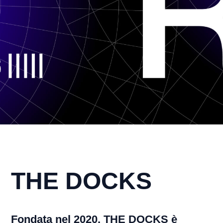
THE DOCKS
Fondata nel 2020, THE DOCKS è