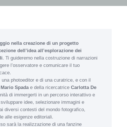
ggio nella creazione di un progetto
cezione dell’idea all’esplorazione dei
li
. Ti guideremo nella costruzione di narrazioni
lgere l’osservatore e comunicare il tuo
cace.
 una photoeditor e di una curatrice, e con il
o
Mario Spada
e della ricercatrice
Carlotta De
unità di immergerti in un percorso interattivo e
 sviluppare idee, selezionare immagini e
 ai diversi contesti del mondo fotografico,
e alle esigenze editoriali.
orso sarà la realizzazione di una fanzine