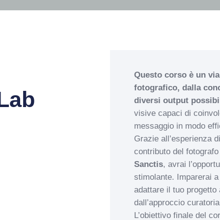
Questo corso è un via
fotografico, dalla con
 Lab
diversi output possibi
visive capaci di coinvo
messaggio in modo effi
Grazie all’esperienza di
contributo del fotograf
Sanctis
, avrai l’opport
stimolante. Imparerai a
adattare il tuo progetto
dall’approccio curatorial
L’obiettivo finale del c