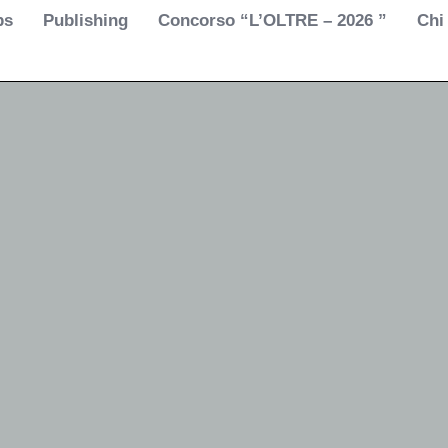
ps
Publishing
Concorso “L’OLTRE – 2026 ”
Chi