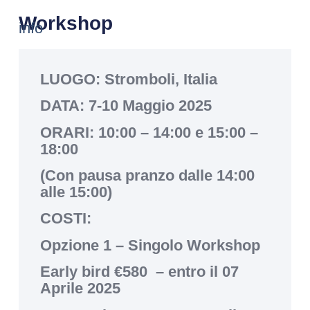
Workshop
info
LUOGO
: Stromboli, Italia
DATA
: 7-10 Maggio 2025
ORARI:
10:00 – 14:00 e 15:00 –
18:00
(Con pausa pranzo dalle 14:00
alle 15:00)
COSTI:
Opzione 1
– Singolo Workshop
Early bird €580 – entro il 07
Aprile 2025