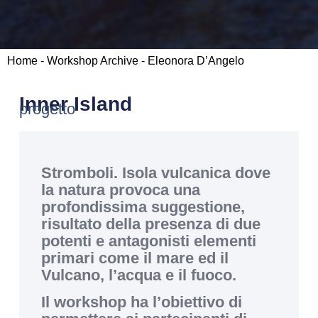
Home
-
Workshop Archive
-
Eleonora D’Angelo
Inner Island
progetto
Stromboli. Isola vulcanica dove
la natura provoca una
profondissima suggestione,
risultato della presenza di due
potenti e antagonisti elementi
primari come il mare ed il
Vulcano, l’acqua e il fuoco.
Il workshop ha l’obiettivo di