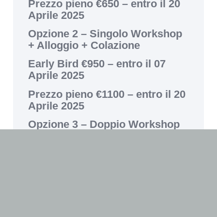
Prezzo pieno €650 – entro il 20
Aprile 2025
Opzione 2
– Singolo Workshop
+ Alloggio + Colazione
Early Bird €950 – entro il 07
Aprile 2025
Prezzo pieno €1100 – entro il 20
Aprile 2025
Opzione 3
– Doppio Workshop
(Inner Island + Analogica
Stromboli)
Early bird €900 – entro il 07
Aprile 2025
Prezzo pieno €1000 – entro il 20
Aprile 2025